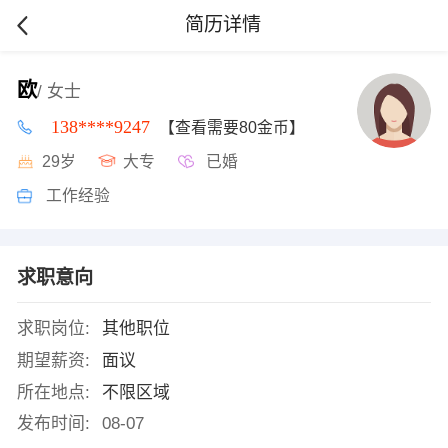
简历详情
欧
/ 女士
138****9247
【查看需要80金币】
29岁
大专
已婚
工作经验
求职意向
求职岗位:
其他职位
期望薪资:
面议
所在地点:
不限区域
发布时间:
08-07