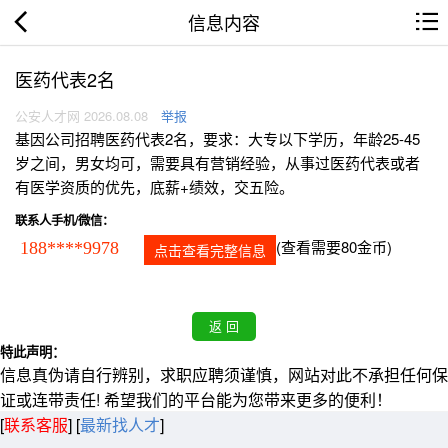
信息内容
医药代表2名
公安人才网 2026.08.08
举报
基因公司招聘医药代表2名，要求：大专以下学历，年龄25-45
岁之间，男女均可，需要具有营销经验，从事过医药代表或者
有医学资质的优先，底薪+绩效，交五险。
联系人手机/微信：
(查看需要80金币)
188****9978
点击查看完整信息
特此声明：
信息真伪请自行辨别，求职应聘须谨慎，网站对此不承担任何保
证或连带责任! 希望我们的平台能为您带来更多的便利！
[
联系客服
]
[
最新找人才
]